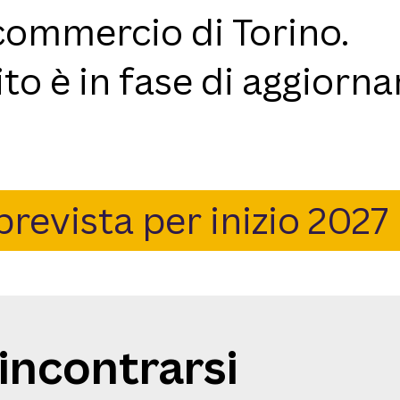
commercio di Torino.
sito è in fase di aggior
prevista per inizio 2027
incontrarsi