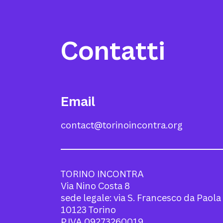
Contatti
Email
contact@torinoincontra.org
TORINO INCONTRA
Via Nino Costa 8
sede legale: via S. Francesco da Paola
10123 Torino
P.IVA 09273260019