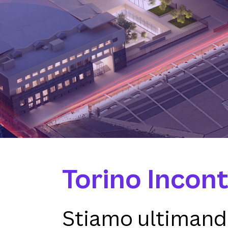
Torino Incont
Stiamo ultimando