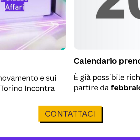
Calendario preno
È già possibile rich
innovamento e sui
partire da
febbrai
 Torino Incontra
CONTATTACI