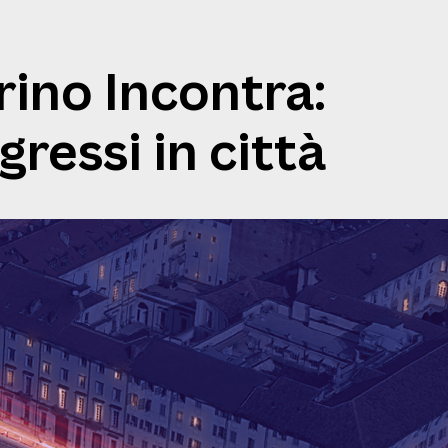
rino Incontra:
gressi in città