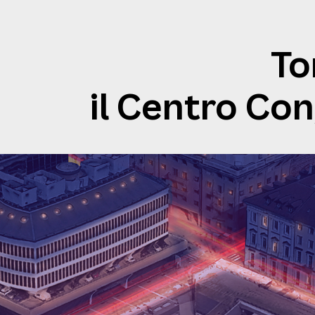
To
il Centro Con