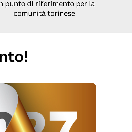
n punto di riferimento per la
comunità torinese
nto!