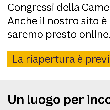
Congressi della Came
Anche il nostro sito è
saremo presto online
La riapertura è previ
Un luogo per inc