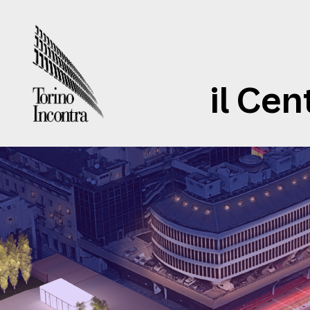
il Cen