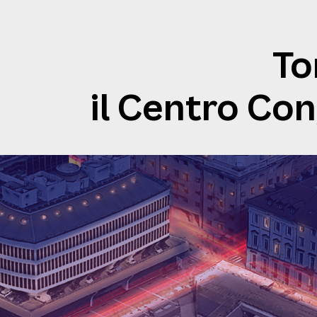
To
il Centro Con