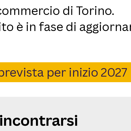
commercio di Torino.
sito è in fase di aggior
prevista per inizio 2027
incontrarsi