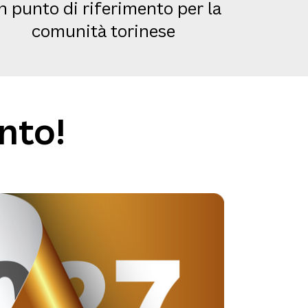
n punto di riferimento per la
comunità torinese
nto!