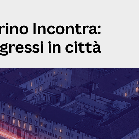
rino Incontra:
gressi in città