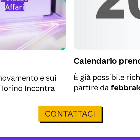
Calendario preno
È già possibile rich
innovamento e sui
partire da
febbrai
 Torino Incontra
CONTATTACI