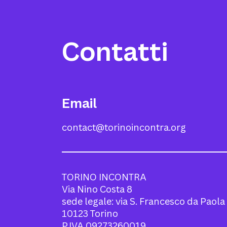
Contatti
Email
contact@torinoincontra.org
TORINO INCONTRA
Via Nino Costa 8
sede legale: via S. Francesco da Paola
10123 Torino
P.IVA 09273260019