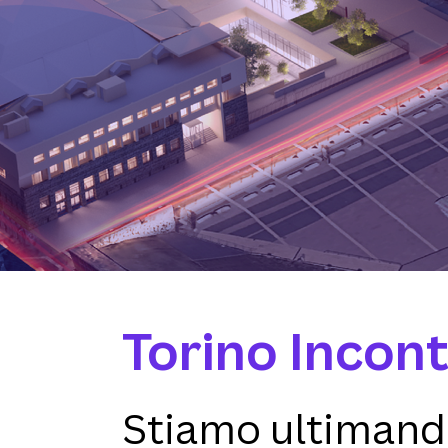
Torino Incont
Stiamo ultimando