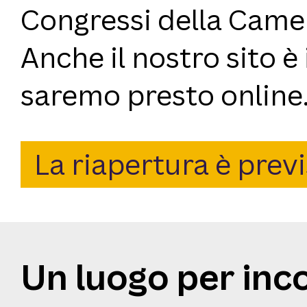
Congressi della Came
Anche il nostro sito è
saremo presto online
La riapertura è previ
Un luogo per inc