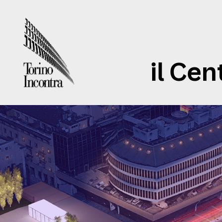
il Cen