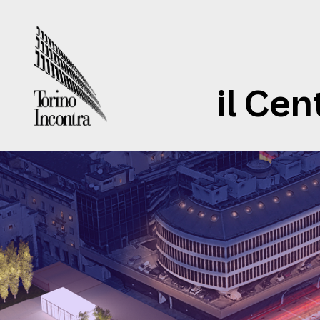
il Cen