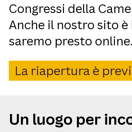
Congressi della Came
Anche il nostro sito è
saremo presto online
La riapertura è previ
Un luogo per inc