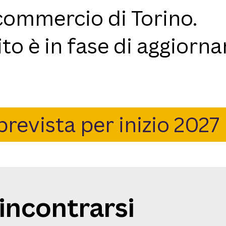
commercio di Torino.
sito è in fase di aggior
prevista per inizio 2027
incontrarsi