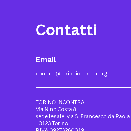
Contatti
Email
contact@torinoincontra.org
TORINO INCONTRA
Via Nino Costa 8
sede legale: via S. Francesco da Paola
10123 Torino
P.IVA 09273260019