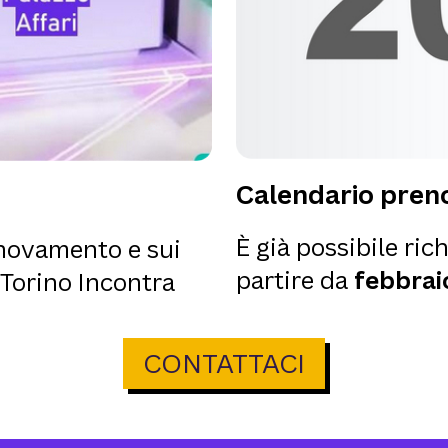
Calendario preno
È già possibile rich
innovamento e sui
partire da
febbrai
 Torino Incontra
CONTATTACI