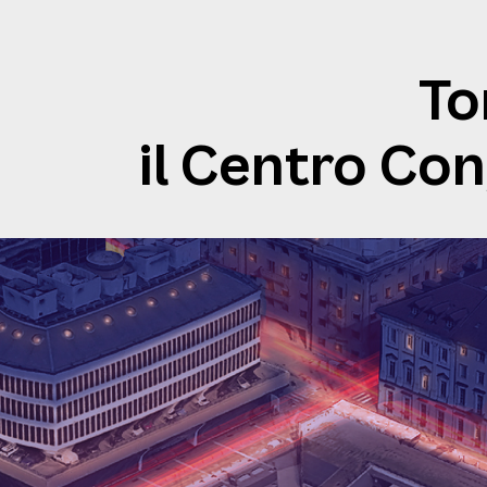
To
il Centro Con