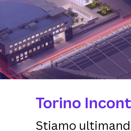
Torino Incont
Stiamo ultimando