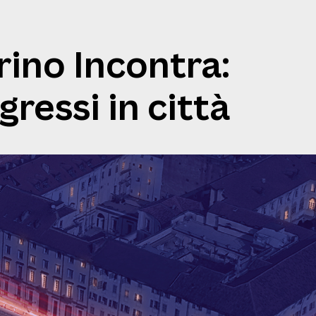
rino Incontra:
gressi in città