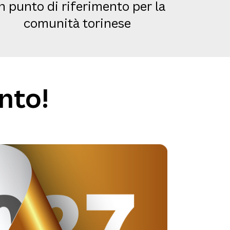
n punto di riferimento per la
comunità torinese
nto!