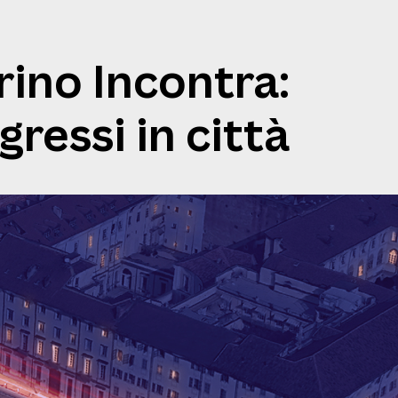
rino Incontra:
gressi in città