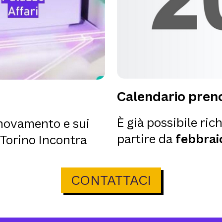
Calendario preno
È già possibile rich
innovamento e sui
partire da
febbrai
 Torino Incontra
CONTATTACI