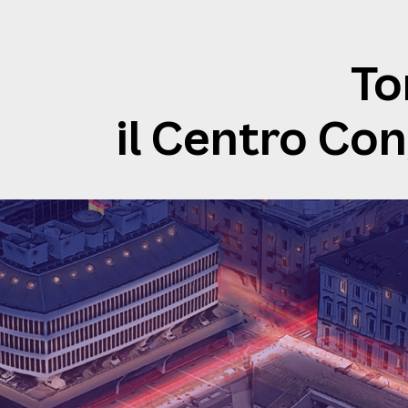
To
il Centro Con