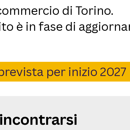
commercio di Torino.
sito è in fase di aggior
prevista per inizio 2027
incontrarsi