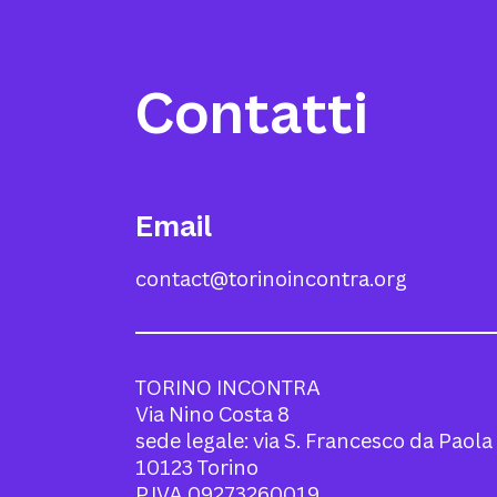
Contatti
Email
contact@torinoincontra.org
TORINO INCONTRA
Via Nino Costa 8
sede legale: via S. Francesco da Paola
10123 Torino
P.IVA 09273260019