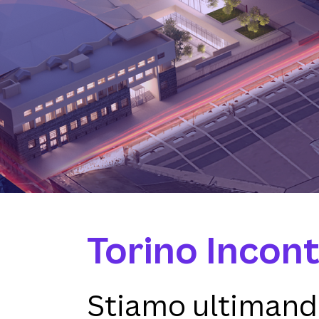
Torino Incont
Stiamo ultimando