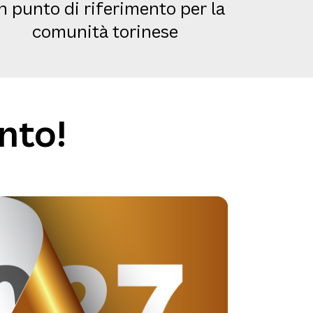
n punto di riferimento per la
comunità torinese
nto!