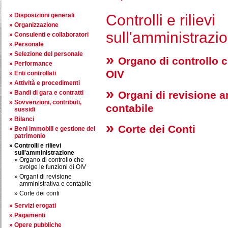
Disposizioni generali
Controlli e rilievi
Organizzazione
sull'amministrazi
Consulenti e collaboratori
Personale
Selezione del personale
Organo di controllo c
Performance
OIV
Enti controllati
Attività e procedimenti
Bandi di gara e contratti
Organi di revisione a
Sovvenzioni, contributi,
contabile
sussidi
Bilanci
Corte dei Conti
Beni immobili e gestione del
patrimonio
Controlli e rilievi
sull'amministrazione
Organo di controllo che
svolge le funzioni di OIV
Organi di revisione
amministrativa e contabile
Corte dei conti
Servizi erogati
Pagamenti
Opere pubbliche