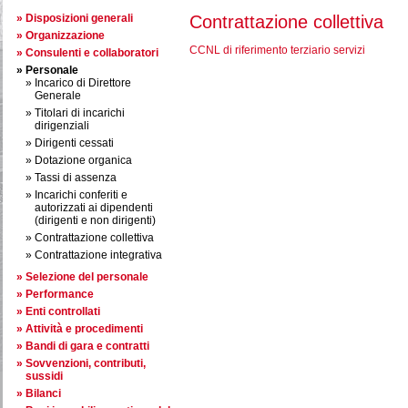
Disposizioni generali
Contrattazione collettiva
Organizzazione
CCNL di riferimento terziario servizi
Consulenti e collaboratori
Personale
Incarico di Direttore
Generale
Titolari di incarichi
dirigenziali
Dirigenti cessati
Dotazione organica
Tassi di assenza
Incarichi conferiti e
autorizzati ai dipendenti
(dirigenti e non dirigenti)
Contrattazione collettiva
Contrattazione integrativa
Selezione del personale
Performance
Enti controllati
Attività e procedimenti
Bandi di gara e contratti
Sovvenzioni, contributi,
sussidi
Bilanci