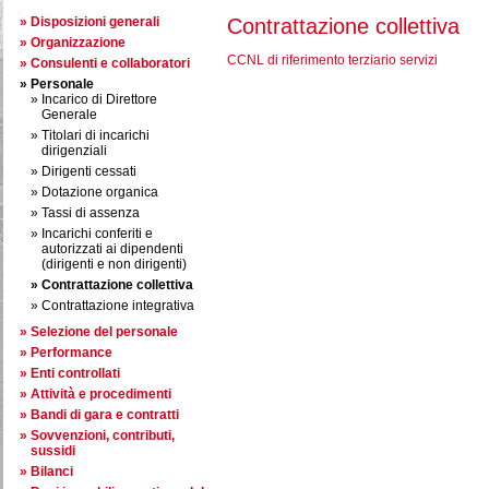
Disposizioni generali
Contrattazione collettiva
Organizzazione
CCNL di riferimento terziario servizi
Consulenti e collaboratori
Personale
Incarico di Direttore
Generale
Titolari di incarichi
dirigenziali
Dirigenti cessati
Dotazione organica
Tassi di assenza
Incarichi conferiti e
autorizzati ai dipendenti
(dirigenti e non dirigenti)
Contrattazione collettiva
Contrattazione integrativa
Selezione del personale
Performance
Enti controllati
Attività e procedimenti
Bandi di gara e contratti
Sovvenzioni, contributi,
sussidi
Bilanci