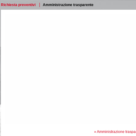
Richiesta preventivi
Amministrazione trasparente
»
Amministrazione traspa