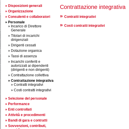
Disposizioni generali
Contrattazione integrativa
Organizzazione
Consulenti e collaboratori
Contratti integrativi
Personale
Costi contratti integrativi
Incarico di Direttore
Generale
Titolari di incarichi
dirigenziali
Dirigenti cessati
Dotazione organica
Tassi di assenza
Incarichi conferiti e
autorizzati ai dipendenti
(dirigenti e non dirigenti)
Contrattazione collettiva
Contrattazione integrativa
Contratti integrativi
Costi contratti integrativi
Selezione del personale
Performance
Enti controllati
Attività e procedimenti
Bandi di gara e contratti
Sovvenzioni, contributi,